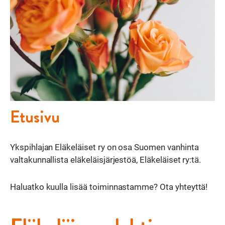
Etusivu
Ykspihlajan Eläkeläiset ry on osa Suomen vanhinta
valtakunnallista eläkeläisjärjestöä, Eläkeläiset ry:tä.
Haluatko kuulla lisää toiminnastamme? Ota yhteyttä!