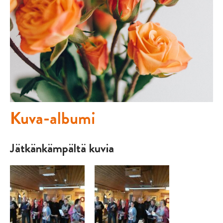
Kuva-albumi
Jätkänkämpältä kuvia