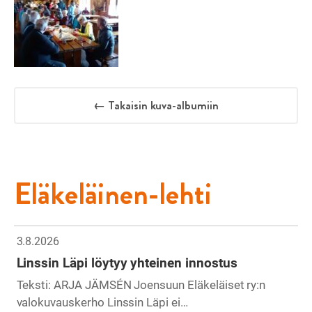
← Takaisin kuva-albumiin
Eläkeläinen-lehti
3.8.2026
Linssin Läpi löytyy yhteinen innostus
Teksti: ARJA JÄMSÉN Joensuun Eläkeläiset ry:n
valokuvauskerho Linssin Läpi ei…