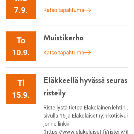
7.9.
Katso tapahtuma
Muistikerho
To
10.9.
Katso tapahtuma
Eläkkeellä hyvässä seurass
Ti
risteily
15.9.
Risteilystä tietoa Eläkeläinen lehti 1 /
sivulla 16 ja Eläkeläiset ry;n kotisivuilla
jonne linkki
(https://www.elakelaiset.fi/risteily/)Ris