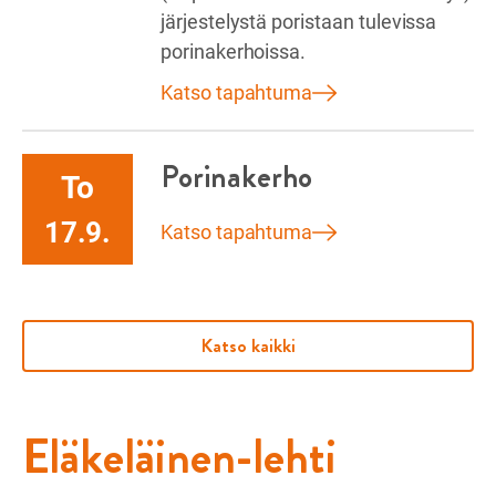
järjestelystä poristaan tulevissa
porinakerhoissa.
Katso tapahtuma
Porinakerho
To
17.9.
Katso tapahtuma
Katso kaikki
Eläkeläinen-lehti