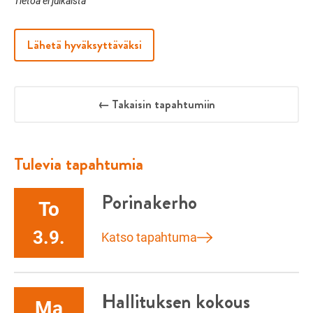
Tietoa ei julkaista
Lähetä hyväksyttäväksi
← Takaisin tapahtumiin
Tulevia tapahtumia
Porinakerho
To
3.9.
Katso tapahtuma
Hallituksen kokous
Ma