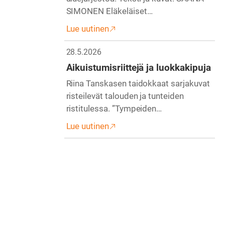
SIMONEN Eläkeläiset…
Lue uutinen
28.5.2026
Aikuistumisriittejä ja luokkakipuja
Riina Tanskasen taidokkaat sarjakuvat
risteilevät talouden ja tunteiden
ristitulessa. ”Tympeiden…
Lue uutinen