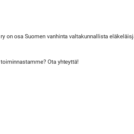
ry on osa Suomen vanhinta valtakunnallista eläkeläisj
ä toiminnastamme? Ota yhteyttä!