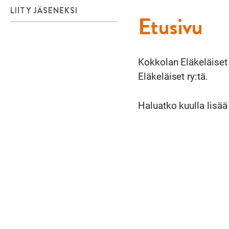
LIITY JÄSENEKSI
Etusivu
Kokkolan Eläkeläiset 
Eläkeläiset ry:tä.
Haluatko kuulla lisä