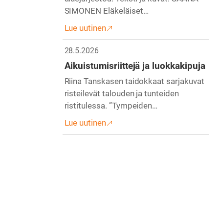
SIMONEN Eläkeläiset…
Lue uutinen
28.5.2026
Aikuistumisriittejä ja luokkakipuja
Riina Tanskasen taidokkaat sarjakuvat
risteilevät talouden ja tunteiden
ristitulessa. ”Tympeiden…
Lue uutinen