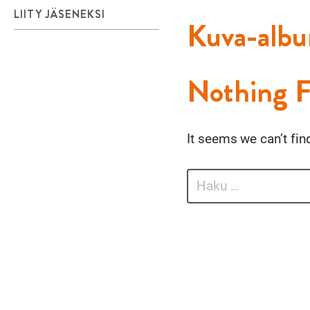
LIITY JÄSENEKSI
Kuva-alb
Nothing 
It seems we can’t fin