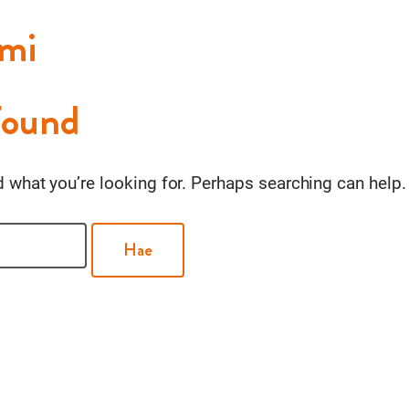
umi
Found
d what you’re looking for. Perhaps searching can help.
Haku: