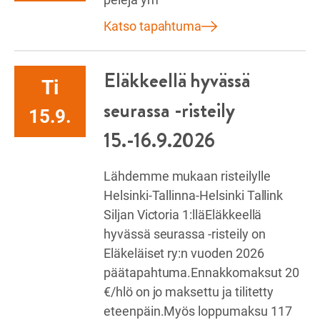
Katso tapahtuma
Eläkkeellä hyvässä
Ti
seurassa -risteily
15.9.
15.-16.9.2026
Lähdemme mukaan risteilylle
Helsinki-Tallinna-Helsinki Tallink
Siljan Victoria 1:lläEläkkeellä
hyvässä seurassa -risteily on
Eläkeläiset ry:n vuoden 2026
päätapahtuma.Ennakkomaksut 20
€/hlö on jo maksettu ja tilitetty
eteenpäin.Myös loppumaksu 117