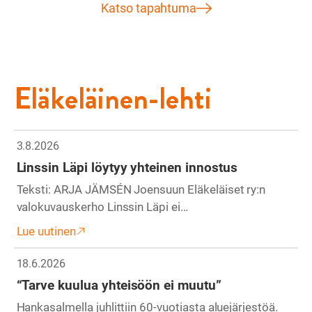
Katso tapahtuma
Eläkeläinen-lehti
3.8.2026
Linssin Läpi löytyy yhteinen innostus
Teksti: ARJA JÄMSÉN Joensuun Eläkeläiset ry:n
valokuvauskerho Linssin Läpi ei…
Lue uutinen
18.6.2026
“Tarve kuulua yhteisöön ei muutu”
Hankasalmella juhlittiin 60-vuotiasta aluejärjestöä.