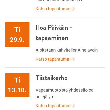
Katso tapahtuma
Iloa Päivään -
Ti
tapaaminen
29.9.
Aloitetaan kahvitellenAihe avoin
Katso tapahtuma
Tiistaikerho
Ti
13.10.
Vapaamuotoista yhdessäoloa,
pelejä ym
Katso tapahtuma