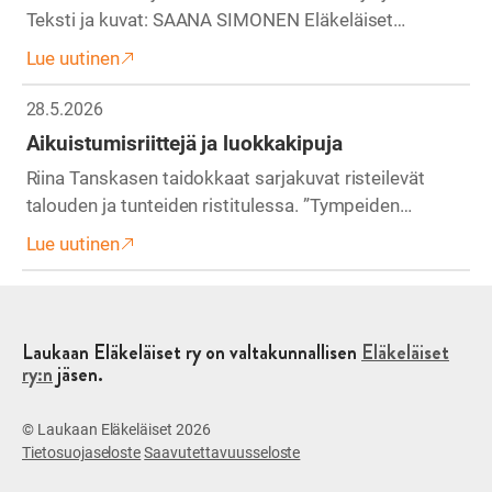
Teksti ja kuvat: SAANA SIMONEN Eläkeläiset…
Lue uutinen
28.5.2026
Aikuistumisriittejä ja luokkakipuja
Riina Tanskasen taidokkaat sarjakuvat risteilevät
talouden ja tunteiden ristitulessa. ”Tympeiden…
Lue uutinen
Laukaan Eläkeläiset ry on valtakunnallisen
Eläkeläiset
ry:n
jäsen.
© Laukaan Eläkeläiset 2026
Tietosuojaseloste
Saavutettavuusseloste