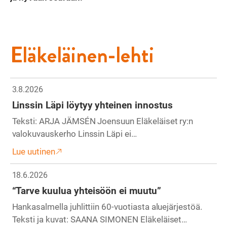
Eläkeläinen-lehti
3.8.2026
Linssin Läpi löytyy yhteinen innostus
Teksti: ARJA JÄMSÉN Joensuun Eläkeläiset ry:n
valokuvauskerho Linssin Läpi ei…
Lue uutinen
18.6.2026
“Tarve kuulua yhteisöön ei muutu”
Hankasalmella juhlittiin 60-vuotiasta aluejärjestöä.
Teksti ja kuvat: SAANA SIMONEN Eläkeläiset…