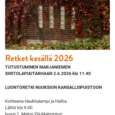
Retket kesällä 2026
TUTUSTUMINEN MARJANIEMEN
SIIRTOLAPUUTARHAAN 2.6.2026 klo 11.40
LUONTORETKI NUUKSION KANSALLISPUISTOON
Kohteena Haukkalampi ja Haltia.
Lähtö klo 9.00
bussi 1. Malmi Ylä-Malmintori