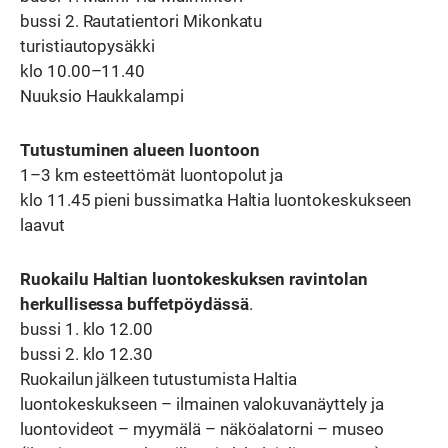
bussi 2. Rautatientori Mikonkatu
turistiautopysäkki
klo 10.00–11.40
Nuuksio Haukkalampi
Tutustuminen alueen luontoon
1–3 km esteettömät luontopolut ja
klo 11.45 pieni bussimatka Haltia luontokeskukseen
laavut
Ruokailu Haltian luontokeskuksen ravintolan
herkullisessa buffetpöydässä
.
bussi 1. klo 12.00
bussi 2. klo 12.30
Ruokailun jälkeen tutustumista Haltia
luontokeskukseen – ilmainen valokuvanäyttely ja
luontovideot – myymälä – näköalatorni – museo