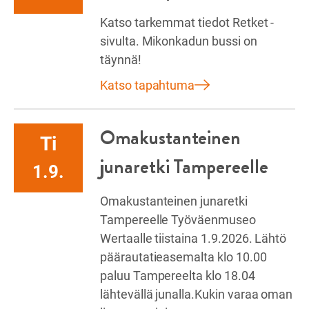
Katso tarkemmat tiedot Retket -
sivulta. Mikonkadun bussi on
täynnä!
Katso tapahtuma
Omakustanteinen
Ti
junaretki Tampereelle
1.9.
Omakustanteinen junaretki
Tampereelle Työväenmuseo
Wertaalle tiistaina 1.9.2026. Lähtö
päärautatieasemalta klo 10.00
paluu Tampereelta klo 18.04
lähtevällä junalla.Kukin varaa oman