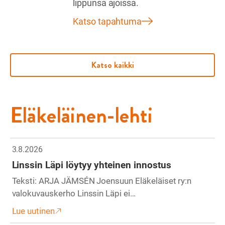
lippunsa ajoissa.
Katso tapahtuma
Katso kaikki
Eläkeläinen-lehti
3.8.2026
Linssin Läpi löytyy yhteinen innostus
Teksti: ARJA JÄMSÉN Joensuun Eläkeläiset ry:n
valokuvauskerho Linssin Läpi ei…
Lue uutinen